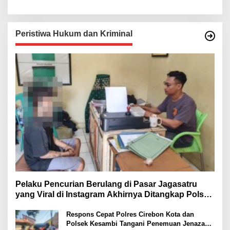
per Bau ke Tipikor Polresta
Cirebon
Peristiwa Hukum dan Kriminal
Pelaku Pencurian Berulang di Pasar Jagasatru
yang Viral di Instagram Akhirnya Ditangkap Polsek
Seltim
Respons Cepat Polres Cirebon Kota dan
Polsek Kesambi Tangani Penemuan Jenazah