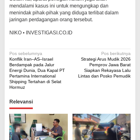
mendalami kasus ini untuk mengungkap dan
menindak pihak-pihak yang diduga terlibat dalam
jaringan perdagangan orang tersebut.
NIKO • INVESTIGASI.CO.ID
Navigasi
Pos sebelumnya
Pos berikutnya
Konflik Iran–AS–Israel
Strategi Arus Mudik 2026
pos
Berdampak pada Jalur
Pemprov Jawa Barat
Energi Dunia, Dua Kapal PT
Siapkan Rekayasa Lalu
Pertamina International
Lintas dan Posko Pemudik
Shipping Tertahan di Selat
Hormuz
Relevansi