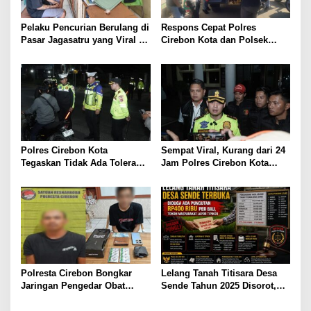
Pelaku Pencurian Berulang di
Respons Cepat Polres
Pasar Jagasatru yang Viral di
Cirebon Kota dan Polsek
Instagram Akhirnya
Kesambi Tangani Penemuan
Ditangkap Polsek Seltim
Jenazah di Rumah Kosong
Polres Cirebon Kota
Sempat Viral, Kurang dari 24
Tegaskan Tidak Ada Toleransi
Jam Polres Cirebon Kota
bagi Pengguna Knalpot
Berhasil Amankan Pelaku
Brong, 32 Motor Diamankan
Pengeroyokan di GTC
Polresta Cirebon Bongkar
Lelang Tanah Titisara Desa
Jaringan Pengedar Obat
Sende Tahun 2025 Disorot,
Keras Ilegal, Dua Pelaku
Tokoh Masyarakat Lapor
Diringkus
Dugaan Pungutan Rp400 Ribu