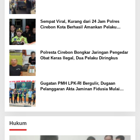
di Rumah Kosong
Sempat Viral, Kurang dari 24 Jam Polres
Cirebon Kota Berhasil Amankan Pelaku
Pengeroyokan di GTC
Polresta Cirebon Bongkar Jaringan Pengedar
Obat Keras Ilegal, Dua Pelaku Diringkus
Gugatan PMH LPK-RI Bergulir, Dugaan
Pelanggaran Akta Jaminan Fidusia Mulai
Disidangkan
Hukum