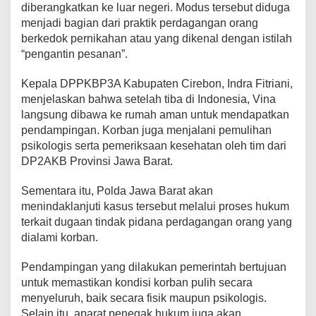
diberangkatkan ke luar negeri. Modus tersebut diduga
menjadi bagian dari praktik perdagangan orang
berkedok pernikahan atau yang dikenal dengan istilah
“pengantin pesanan”.
Kepala DPPKBP3A Kabupaten Cirebon, Indra Fitriani,
menjelaskan bahwa setelah tiba di Indonesia, Vina
langsung dibawa ke rumah aman untuk mendapatkan
pendampingan. Korban juga menjalani pemulihan
psikologis serta pemeriksaan kesehatan oleh tim dari
DP2AKB Provinsi Jawa Barat.
Sementara itu, Polda Jawa Barat akan
menindaklanjuti kasus tersebut melalui proses hukum
terkait dugaan tindak pidana perdagangan orang yang
dialami korban.
Pendampingan yang dilakukan pemerintah bertujuan
untuk memastikan kondisi korban pulih secara
menyeluruh, baik secara fisik maupun psikologis.
Selain itu, aparat penegak hukum juga akan