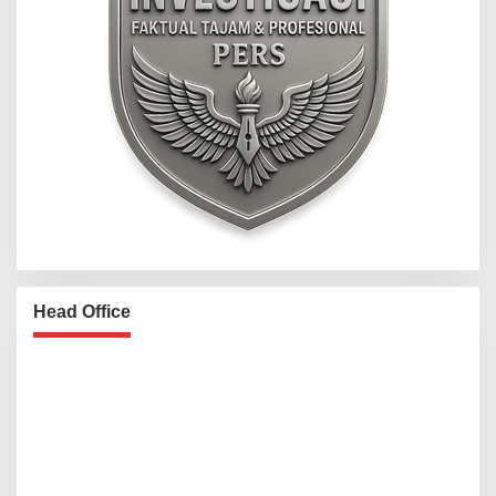
Head Office