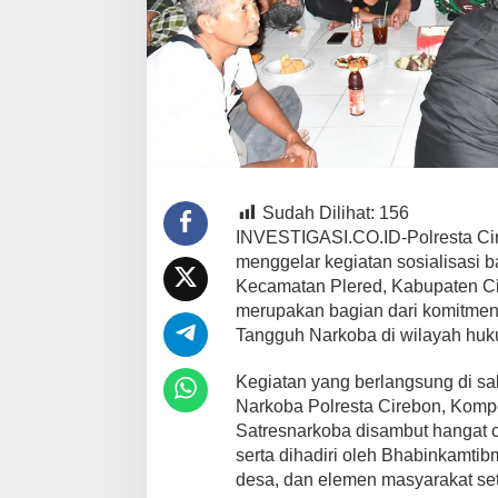
Sudah Dilihat:
156
INVESTIGASI.CO.ID-Polresta Cir
menggelar kegiatan sosialisasi 
Kecamatan Plered, Kabupaten Ci
merupakan bagian dari komitme
Tangguh Narkoba di wilayah huk
Kegiatan yang berlangsung di sa
Narkoba Polresta Cirebon, Kompo
Satresnarkoba disambut hangat o
serta dihadiri oleh Bhabinkamti
desa, dan elemen masyarakat se