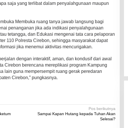
apa saja yang terlibat dalam penyalahgunaan maupun
t membuka Membuka ruang tanya jawab langsung bagi
enai penanganan jika ada indikasi penyalahgunaan
atau tetangga, dan Edukasi mengenai tata cara pelaporan
ter 110 Polresta Cirebon, sehingga masyarakat dapat
informasi jika menemui aktivitas mencurigakan.
berjalan dengan interaktif, aman, dan kondusif dari awal
esta Cirebon berencana mereplikasi program Kampung
sa lain guna mempersempit ruang gerak peredaran
paten Cirebon,” pungkasnya.
Pos berikutnya
aketum
Sampai Kapan Hutang kepada Tuhan Akan
Selesai?