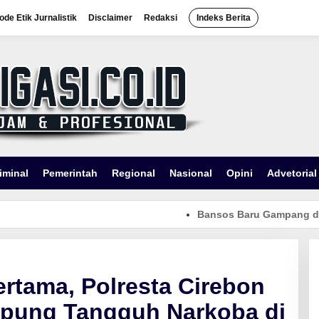
ode Etik Jurnalistik
Disclaimer
Redaksi
Indeks Berita
iminal
Pemerintah
Regional
Nasional
Opini
Advetorial
Bansos Baru Gampang dihidupk
Pertama, Polresta Cirebon
mpung Tangguh Narkoba di