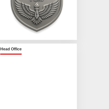
Head Office