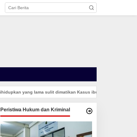
an yang lama sulit dimatikan Kasus ibu Catu Bongkar Gagalnya
Peristiwa Hukum dan Kriminal